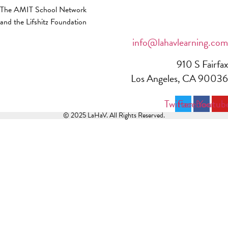
The AMIT School Network
and the Lifshitz Foundation
info@lahavlearning.com
910 S Fairfax
Los Angeles, CA 90036
Twitter
Facebook
Youtub
© 2025 LaHaV. All Rights Reserved.