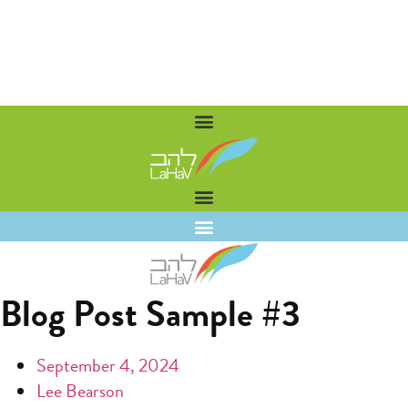
Skip
to
content
Blog Post Sample #3
September 4, 2024
Lee Bearson