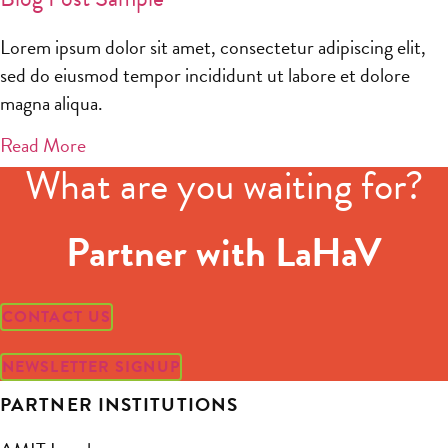
Lorem ipsum dolor sit amet, consectetur adipiscing elit,
sed do eiusmod tempor incididunt ut labore et dolore
magna aliqua.
Read More
What are you waiting for?
Partner with LaHaV
CONTACT US
NEWSLETTER SIGNUP
PARTNER INSTITUTIONS